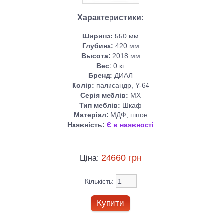
Характеристики:
Ширина:
550 мм
Глубина:
420 мм
Высота:
2018 мм
Веc:
0 кг
Бренд:
ДИАЛ
Колір:
палисандр, Y-64
Серія меблів:
МХ
Тип меблів:
Шкаф
Матеріал:
МДФ, шпон
Наявність:
Є в наявності
24660 грн
Ціна:
Кількість: