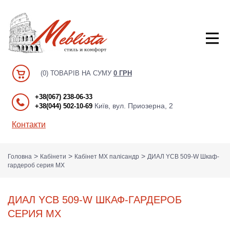
(0) ТОВАРІВ НА СУМУ
0 ГРН
+38(067) 238-06-33
Київ, вул. Приозерна, 2
+38(044) 502-10-69
Контакти
>
>
>
Головна
Кабінети
Кабінет MX палісандр
ДИАЛ YCB 509-W Шкаф-
гардероб серия MX
ДИАЛ YCB 509-W ШКАФ-ГАРДЕРОБ
СЕРИЯ MX